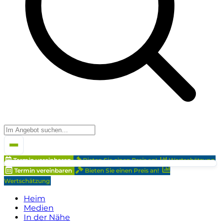
Termin vereinbaren
Bieten Sie einen Preis an!
Wertschätzung
Termin vereinbaren
Bieten Sie einen Preis an!
Wertschätzung
Heim
Medien
In der Nähe