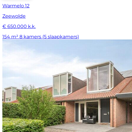
Warmelo 12
Zeewolde
€ 650.000 k.k.
154 m²
8 kamers (5 slaapkamers)