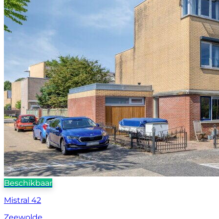
Beschikbaar
Mistral 42
Zeewolde