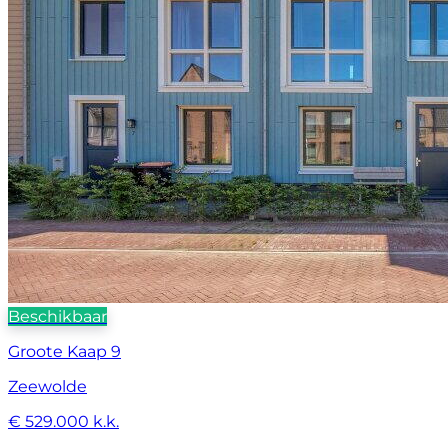
Beschikbaar
Groote Kaap 9
Zeewolde
€ 529.000 k.k.