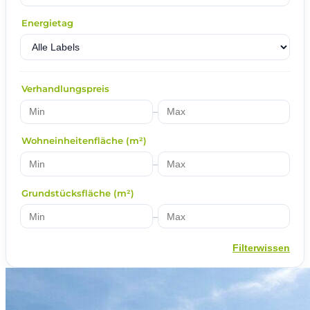
Energietag
Verhandlungspreis
–
Wohneinheitenfläche (m²)
–
Grundstücksfläche (m²)
–
Filterwissen