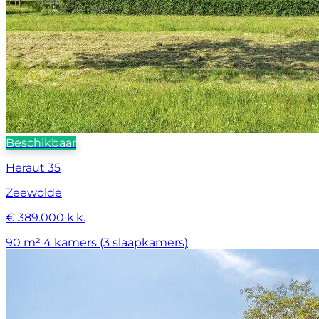
Beschikbaar
Heraut 35
Zeewolde
€ 389.000 k.k.
90 m²
4 kamers (3 slaapkamers)