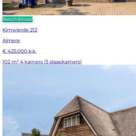
Beschikbaar
Kimwierde 212
Almere
€ 425.000 k.k.
102 m²
4 kamers (3 slaapkamers)