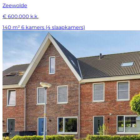
Zeewolde
€ 600.000 k.k.
140 m²
6 kamers (4 slaapkamers)