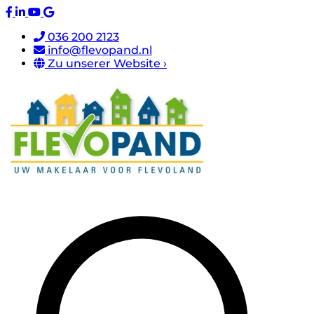
036 200 2123
info@flevopand.nl
Zu unserer Website ›