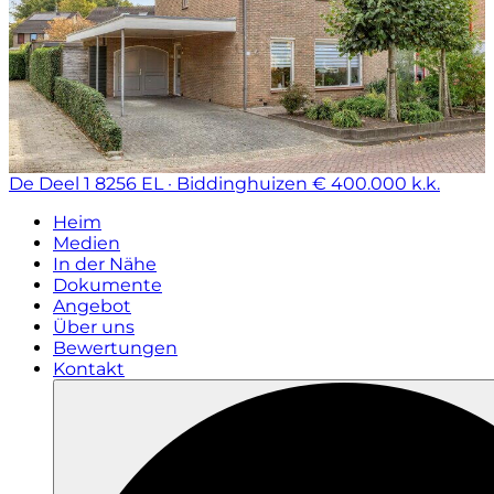
De Deel 1
8256 EL · Biddinghuizen
€ 400.000 k.k.
Heim
Medien
In der Nähe
Dokumente
Angebot
Über uns
Bewertungen
Kontakt