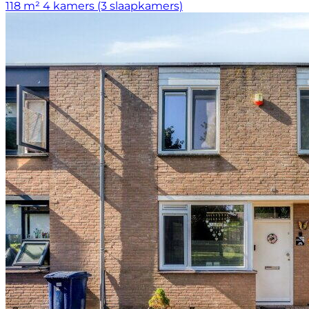
118 m²
4 kamers (3 slaapkamers)