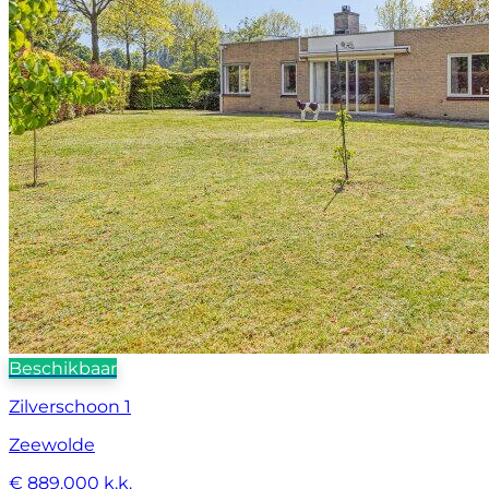
Beschikbaar
Zilverschoon 1
Zeewolde
€ 889.000 k.k.