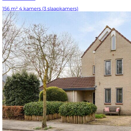
156 m²
4 kamers (3 slaapkamers)