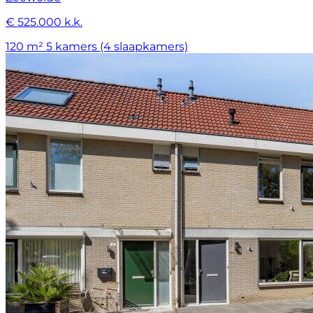
€ 525.000 k.k.
120 m²
5 kamers (4 slaapkamers)