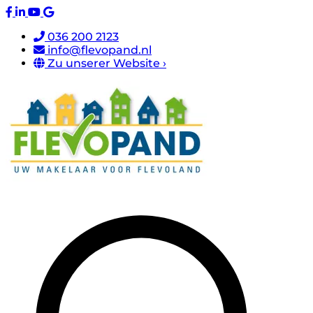
036 200 2123
info@flevopand.nl
Zu unserer Website ›