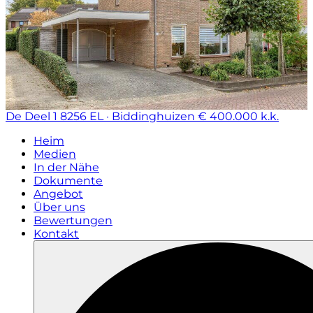
De Deel 1
8256 EL · Biddinghuizen
€ 400.000 k.k.
Heim
Medien
In der Nähe
Dokumente
Angebot
Über uns
Bewertungen
Kontakt