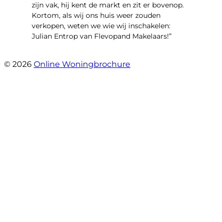
zijn vak, hij kent de markt en zit er bovenop.
Kortom, als wij ons huis weer zouden
verkopen, weten we wie wij inschakelen:
Julian Entrop van Flevopand Makelaars!”
- Tjip Ridder
© 2026
Online Woningbrochure