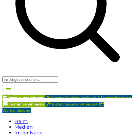
Termin vereinbaren
Bieten Sie einen Preis an!
Wertschätzung
Termin vereinbaren
Bieten Sie einen Preis an!
Wertschätzung
Heim
Medien
In der Nähe